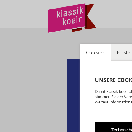
Cookies
Einste
UNSERE COOK
Damit klassik-koeln.d
stimmen Sie der Ver
Weitere Informatione
Technisch