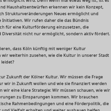
 ermöglicht wird. Denn wenn mal etwas weg ist, ist es
und Haushaltsentwürfen erkennen wir kein Konzept,
rch Strukturveränderungen Neues ermöglicht und
e Initiativen. Wir rufen daher die das Bündnis
ich für eine Kulturförderung einzusetzen, die
d Diversität nicht nur ermöglicht, sondern aktiv fördert.
ieren, dass Köln künftig mit weniger Kultur
ir weiterhin zusehen, wie die Kultur in unserer Stadt
leidet?
 zur Zukunft der Kölner Kultur. Wir müssen die Frage
r wir in Zukunft wollen und wie sie finanziert werden
hen wir eine klare Strategie: Wir müssen schauen, wie wir
derungen zu Einsparungen kommen. Wir brauchen
itische Rahmenbedingungen und eine Förderpolitik, die
t und Vielfalt erhalten und weiter ausbauen helfen,