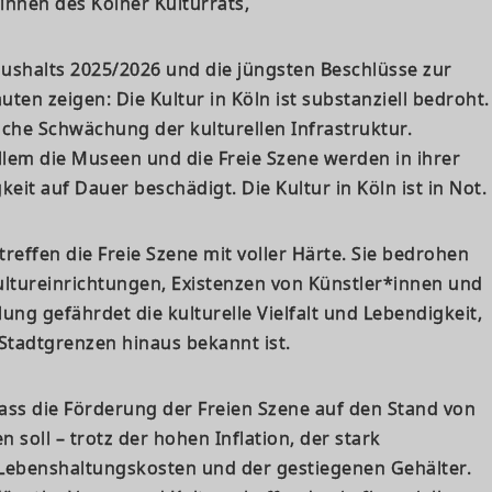
nnen des Kölner Kulturrats,
ushalts 2025/2026 und die jüngsten Beschlüsse zur
uten zeigen: Die Kultur in Köln ist substanziell bedroht.
liche Schwächung der kulturellen Infrastruktur.
llem die Museen und die Freie Szene werden in ihrer
eit auf Dauer beschädigt. Die Kultur in Köln ist in Not.
reffen die Freie Szene mit voller Härte. Sie bedrohen
Kultureinrichtungen, Existenzen von Künstler*innen und
lung gefährdet die kulturelle Vielfalt und Lebendigkeit,
 Stadtgrenzen hinaus bekannt ist.
dass die Förderung der Freien Szene auf den Stand von
soll – trotz der hohen Inflation, der stark
Lebenshaltungskosten und der gestiegenen Gehälter.