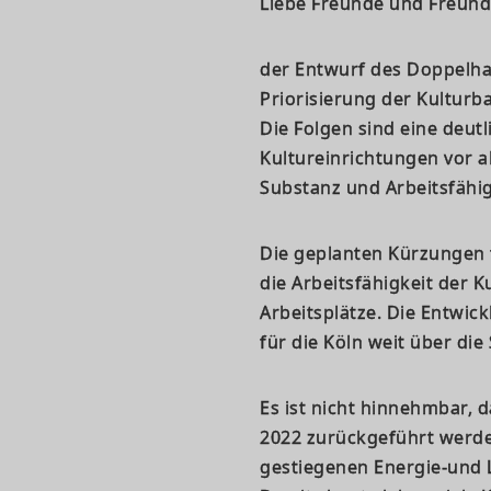
Liebe Freunde und Freundi
der Entwurf des Doppelha
Priorisierung der Kulturba
Die Folgen sind eine deut
Kultureinrichtungen vor a
Substanz und Arbeitsfähigk
Die geplanten Kürzungen t
die Arbeitsfähigkeit der 
Arbeitsplätze. Die Entwick
für die Köln weit über die
Es ist nicht hinnehmbar, 
2022 zurückgeführt werden 
gestiegenen Energie-und 