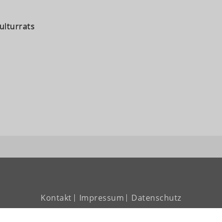
ulturrats
Kontakt
Impressum
Datenschutz