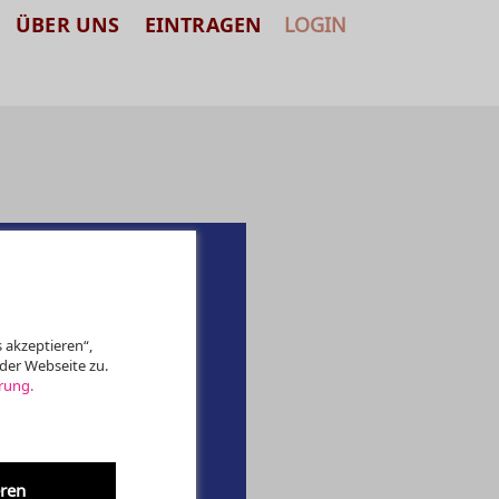
ÜBER UNS
EINTRAGEN
LOGIN
 akzeptieren“,
der Webseite zu.
rung.
eren