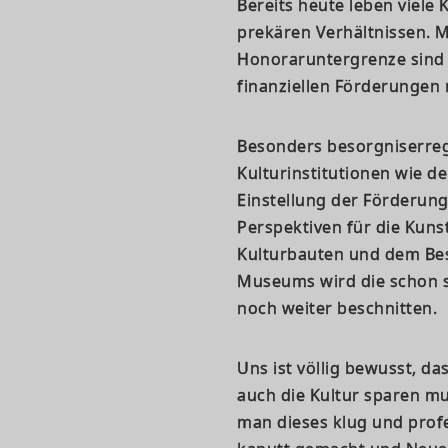
Bereits heute leben viele 
prekären Verhältnissen. 
Honoraruntergrenze sind so
finanziellen Förderungen
Besonders besorgniserrege
Kulturinstitutionen wie d
Einstellung der Förderung
Perspektiven für die Kun
Kulturbauten und dem B
Museums wird die schon s
noch weiter beschnitten.
Uns ist völlig bewusst, da
auch die Kultur sparen m
man dieses klug und prof