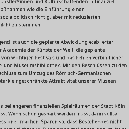
Künstler*innen und Kulturschaffenden in finanziell
Maßnahmen wie die Einführung einer
zialpolitisch richtig, aber mit reduzierten
 nicht zu stemmen.
nd ist auch die geplante Abwicklung etablierter
er Akademie der Künste der Welt, die geplante
 von wichtigen Festivals und das Fehlen verbindlicher
st- und Museumsbibliothek. Mit den Beschlüssen zu den
eschluss zum Umzug des Römisch-Germanischen
tark eingeschränkte Attraktivität unserer Museen
ss bei engeren finanziellen Spielräumen der Stadt Köln
uss. Wenn schon gespart werden muss, dann sollte
essionell machen. Sparen so, dass Bestehendes nicht