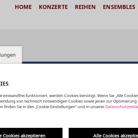
HOME
KONZERTE
REIHEN
ENSEMBLES
llungen
IES
e einwandfrei funktioniert, werden Cookies benötigt. Wenn Sie „Alle Cookies
wendung von technisch notwendigen Cookies sowie jenen zur Optimierung 
n finden Sie in den „Cookie-Einstellungen“ und in unserer
Datenschutzerklä
e Cookies akzeptieren
Alle Cookies akzepti