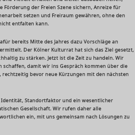
le Förderung der Freien Szene sichern, Anreize für
enarbeit setzen und Freiraum gewähren, ohne den
 nicht entfalten kann.
dafür bereits Mitte des Jahres dazu Vorschläge an
rmittelt. Der Kölner Kulturrat hat sich das Ziel gesetzt,
hhaltig zu stärken. Jetzt ist die Zeit zu handeln. Wir
m schaffen, damit wir ins Gespräch kommen über die
n, rechtzeitig bevor neue Kürzungen mit den nächsten
t Identität, Standortfaktor und ein wesentlicher
ischen Gesellschaft. Wir rufen daher alle
twortlichen ein, mit uns gemeinsam nach Lösungen zu