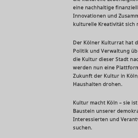
eine nachhaltige finanziel
Innovationen und Zusamm
kulturelle Kreativität sich
Der Kölner Kulturrat hat 
Politik und Verwaltung übe
die Kultur dieser Stadt nac
werden nun eine Plattfor
Zukunft der Kultur in Köl
Haushalten drohen.
Kultur macht Köln – sie is
Baustein unserer demokrat
Interessierten und Veran
suchen.