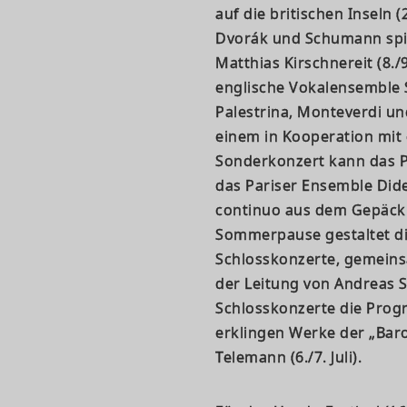
auf die britischen Inseln 
Dvorák und Schumann spie
Matthias Kirschnereit (8./
englische Vokalensemble S
Palestrina, Monteverdi un
einem in Kooperation mit
Sonderkonzert kann das 
das Pariser Ensemble Dider
continuo aus dem Gepäck h
Sommerpause gestaltet di
Schlosskonzerte, gemeins
der Leitung von Andreas Sp
Schlosskonzerte die Prog
erklingen Werke der „Bar
Telemann (6./7. Juli).