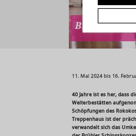
Brühler Sch
11. Mai 2024 bis 16. Febru
40 Jahre ist es her, dass 
Welterbestätten aufgenom
Schöpfungen des Rokokosti
Treppenhaus ist der präch
verwandelt sich das Umkeh
der Brühler Schlosskonzer