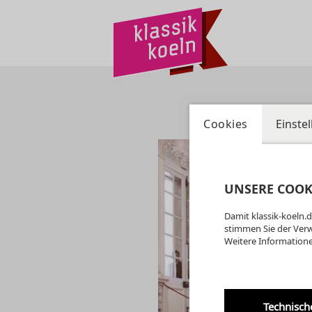
Cookies
Einste
UNSERE COOK
Damit klassik-koeln.d
stimmen Sie der Ver
Weitere Informatione
Technisch