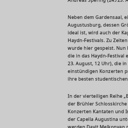
Neben dem Gardensaal, ei
Augustusburg, dessen Gr
ideal ist, wird auch der K
Haydn-Festivals. Zu Zeiten
wurde hier gespeist. Nun 
die in das Haydn-Festival
23. August, 12 Uhr), die i
einstündigen Konzerten 
ihre besten studentischen
In der vierteiligen Reihe 
der Brühler Schlosskirche
Konzerten Kantaten und I
der Capella Augustina unt
werden Davit Melkonyan m