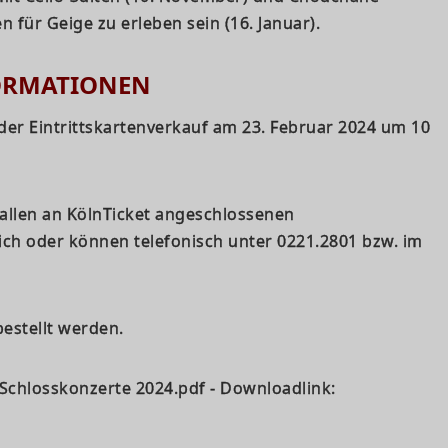
 für Geige zu erleben sein (16. Januar).
FORMATIONEN
 der Eintrittskartenverkauf am 23. Februar 2024 um 10
 allen an KölnTicket angeschlossenen
lich oder können telefonisch unter 0221.2801 bzw. im
bestellt werden.
chlosskonzerte 2024.pdf - Downloadlink: