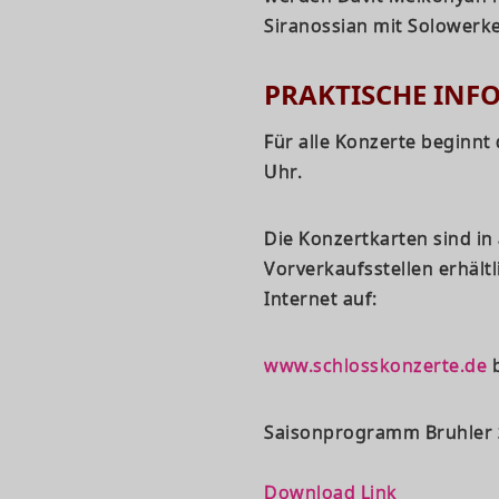
Siranossian mit Solowerken
PRAKTISCHE IN
Für alle Konzerte beginnt
Uhr.
Die Konzertkarten sind in
Vorverkaufsstellen erhält
Internet auf:
www.schlosskonzerte.de
Saisonprogramm Bruhler S
Download Link