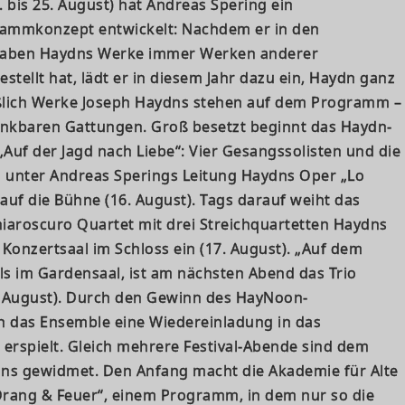
. bis 25. August) hat Andreas Spering ein
ammkonzept entwickelt: Nachdem er in den
gaben Haydns Werke immer Werken anderer
ellt hat, lädt er in diesem Jahr dazu ein, Haydn ganz
eßlich Werke Joseph Haydns stehen auf dem Programm –
enkbaren Gattungen. Groß besetzt beginnt das Haydn-
„Auf der Jagd nach Liebe“: Vier Gesangssolisten und die
n unter Andreas Sperings Leitung Haydns Oper „Lo
 auf die Bühne (16. August). Tags darauf weiht das
iaroscuro Quartet mit drei Streichquartetten Haydns
Konzertsaal im Schloss ein (17. August). „Auf dem
ls im Gardensaal, ist am nächsten Abend das Trio
 August). Durch den Gewinn des HayNoon-
h das Ensemble eine Wiedereinladung in das
l erspielt. Gleich mehrere Festival-Abende sind dem
ns gewidmet. Den Anfang macht die Akademie für Alte
 Drang & Feuer“, einem Programm, in dem nur so die