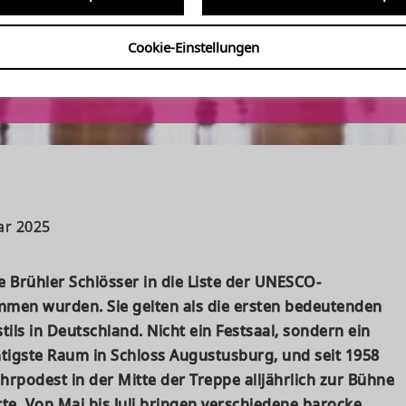
Cookie-Einstellungen
losskonzerte 2024
ar 2025
die Brühler Schlösser in die Liste der UNESCO-
men wurden. Sie gelten als die ersten bedeutenden
ls in Deutschland. Nicht ein Festsaal, sondern ein
tigste Raum in Schloss Augustusburg, und seit 1958
rpodest in der Mitte der Treppe alljährlich zur Bühne
te. Von Mai bis Juli bringen verschiedene barocke,