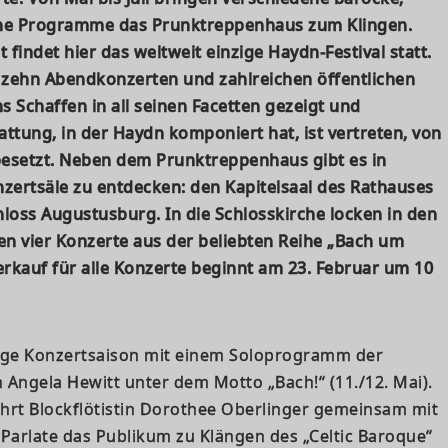
che Programme das Prunktreppenhaus zum Klingen.
 findet hier das weltweit einzige Haydn-Festival statt.
, zehn Abendkonzerten und zahlreichen öffentlichen
 Schaffen in all seinen Facetten gezeigt und
ttung, in der Haydn komponiert hat, ist vertreten, von
besetzt. Neben dem Prunktreppenhaus gibt es in
zertsäle zu entdecken: den Kapitelsaal des Rathauses
loss Augustusburg. In die Schlosskirche locken in den
n vier Konzerte aus der beliebten Reihe „Bach um
verkauf für alle Konzerte beginnt am 23. Februar um 10
hrige Konzertsaison mit einem Soloprogramm der
n Angela Hewitt unter dem Motto „Bach!“ (11./12. Mai).
hrt Blockflötistin Dorothee Oberlinger gemeinsam mit
Parlate das Publikum zu Klängen des „Celtic Baroque“