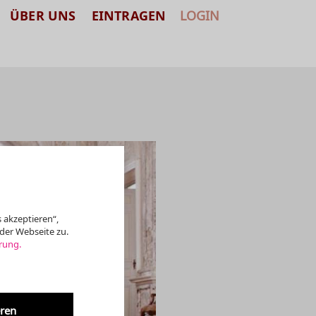
ÜBER UNS
EINTRAGEN
LOGIN
 akzeptieren“,
der Webseite zu.
rung.
eren