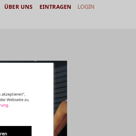
ÜBER UNS
EINTRAGEN
LOGIN
 akzeptieren“,
der Webseite zu.
rung.
eren