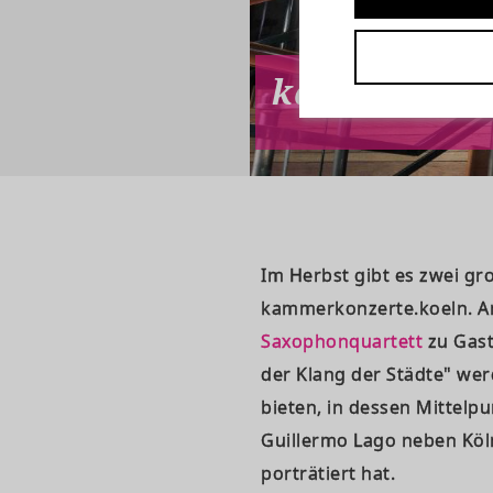
kammerkonze
Im Herbst gibt es zwei gr
kammerkonzerte.koeln. 
Saxophonquartett
zu Gast
der Klang der Städte" we
bieten, in dessen Mittelpu
Guillermo Lago neben Köln
porträtiert hat.