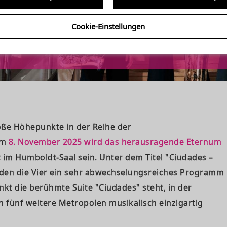
Cookie-Einstellungen
rte.koeln - Herbst-Höhep
oße Höhepunkte in der Reihe der
Am
8. November 2025 wird das herausragende Eternum
 im Humboldt-Saal sein. Unter dem Titel "Ciudades –
rden die Vier ein sehr abwechselungsreiches Programm
nkt die berühmte Suite "Ciudades" steht, in der
 fünf weitere Metropolen musikalisch einzigartig