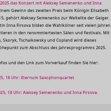
 2025 das Konzert mit Aleksey Semenenko und Inna
einem Gewinn des zweiten Preis beim Königin Elisabeth
5, gehört Aleksey Semenenko zur Weltelite der Geiger.
n Inna Firsova bilden die Wahlkölner seit vielen Jahren
tieren in den renommiertesten Sälen und Festivals. Mit
, Skoryk, Tschaikowsky und Copland wird dieses
Höhepunkt zum Abschluss des Jahresprogramms 2025.
fos und den Link zum Vorverkauf finden Sie hier:
25, 18 Uhr: Eternum Saxophonquartet
25, 18 Uhr: Aleksey Semenenko und Inna Firsova.