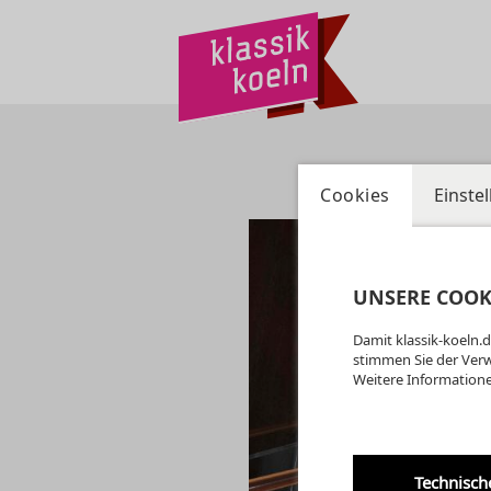
Cookies
Einste
UNSERE COOK
Damit klassik-koeln.d
stimmen Sie der Ver
Weitere Informatione
Technisch