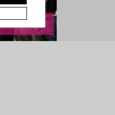
unkte