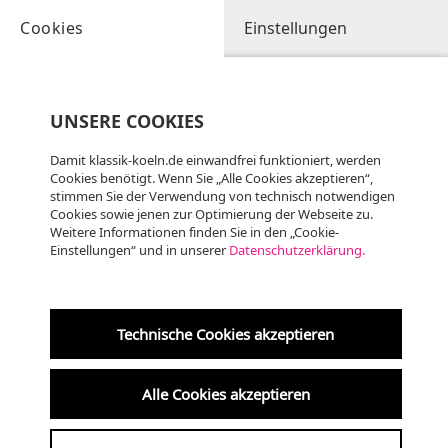
Cookies
Einstellungen
UNSERE COOKIES
Damit klassik-koeln.de einwandfrei funktioniert, werden
Cookies benötigt. Wenn Sie „Alle Cookies akzeptieren“,
stimmen Sie der Verwendung von technisch notwendigen
KLASSIK
Cookies sowie jenen zur Optimierung der Webseite zu.
Weitere Informationen finden Sie in den „Cookie-
Einstellungen“ und in unserer
Datenschutzerklärung.
Technische Cookies akzeptieren
Humboldt-Kammermusiksaal
Alle Cookies akzeptieren
21.03.2026 | 18:00 UHR