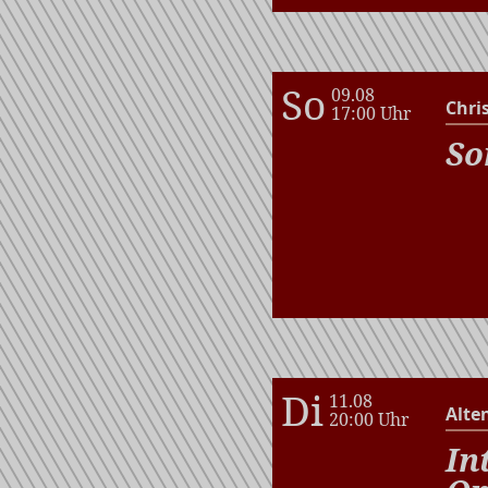
So
09.08
Chri
17:00 Uhr
So
Di
11.08
Alte
20:00 Uhr
In