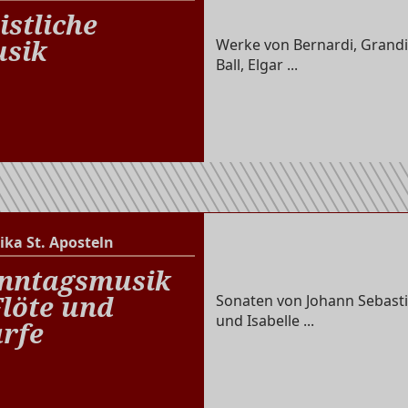
Altenberger Dom
istliche
sik
Werke von Bernardi, Grandi
Ball, Elgar ...
ika St. Aposteln
Basilika St. Aposteln
nntagsmusik
Flöte und
Sonaten von Johann Sebasti
und Isabelle ...
rfe