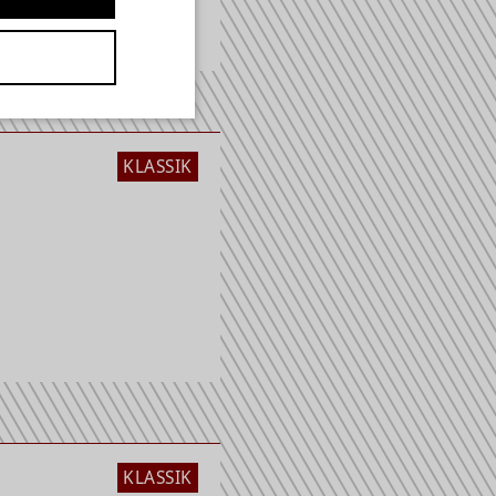
KLASSIK
KLASSIK