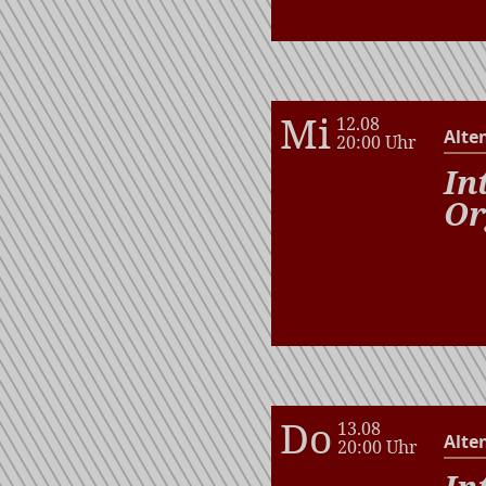
Mi
12.08
Alte
20:00 Uhr
In
Or
Do
13.08
Alte
20:00 Uhr