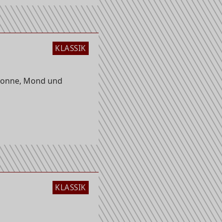
KLASSIK
Sonne, Mond und
KLASSIK