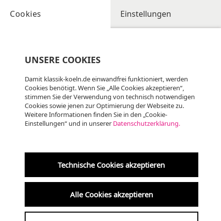
Cookies
Einstellungen
UNSERE COOKIES
Damit klassik-koeln.de einwandfrei funktioniert, werden
Cookies benötigt. Wenn Sie „Alle Cookies akzeptieren“,
stimmen Sie der Verwendung von technisch notwendigen
Cookies sowie jenen zur Optimierung der Webseite zu.
Weitere Informationen finden Sie in den „Cookie-
Einstellungen“ und in unserer
Datenschutzerklärung.
So
09.08
KLASSIK
14:30 Uhr
Technische Cookies akzeptieren
Altenberger Dom
Alle Cookies akzeptieren
Geistliche Musik