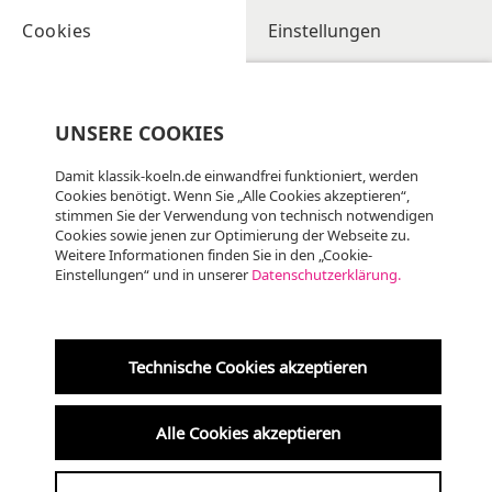
Cookies
Einstellungen
UNSERE COOKIES
Damit klassik-koeln.de einwandfrei funktioniert, werden
Cookies benötigt. Wenn Sie „Alle Cookies akzeptieren“,
stimmen Sie der Verwendung von technisch notwendigen
Cookies sowie jenen zur Optimierung der Webseite zu.
Weitere Informationen finden Sie in den „Cookie-
Einstellungen“ und in unserer
Datenschutzerklärung.
Fr
07.08
KLASSIK, ALTE MUSIK
19:00 Uhr
Technische Cookies akzeptieren
Krypta der Kreuzkirche
Alle Cookies akzeptieren
am 7. um 7 ·