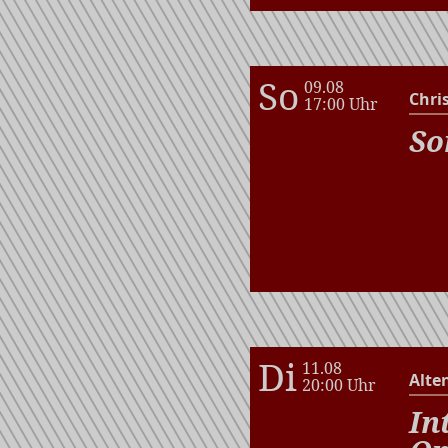
So
09.08
Chri
17:00 Uhr
So
Di
11.08
Alte
20:00 Uhr
In