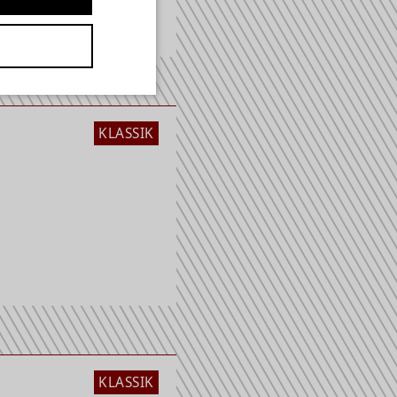
KLASSIK
KLASSIK