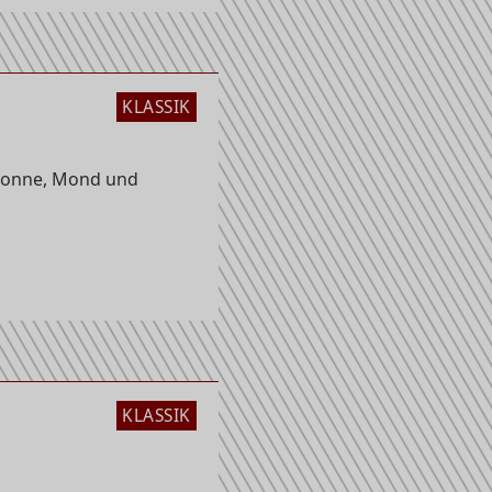
KLASSIK
Sonne, Mond und
KLASSIK