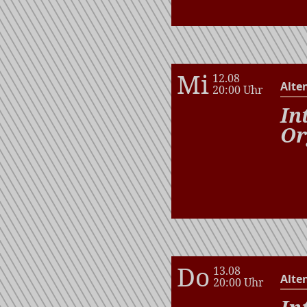
Mi
12.08
Alte
20:00 Uhr
In
Or
Do
13.08
Alte
20:00 Uhr