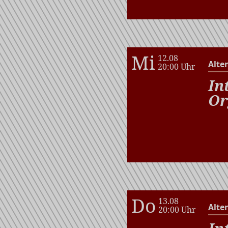
Mi
12.08
Alte
20:00 Uhr
In
Or
Do
13.08
Alte
20:00 Uhr