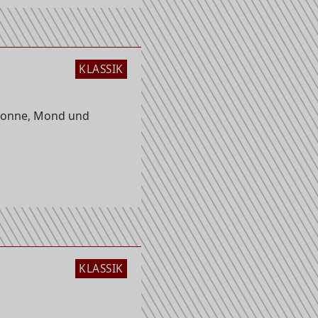
KLASSIK
Sonne, Mond und
KLASSIK