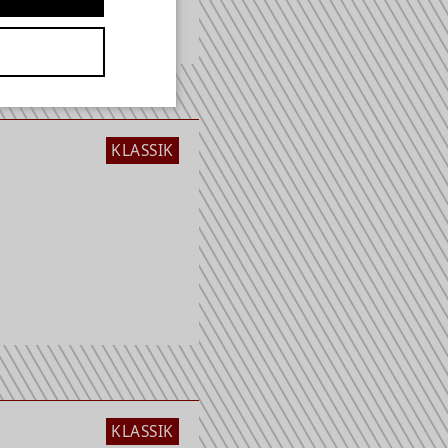
KLASSIK
KLASSIK