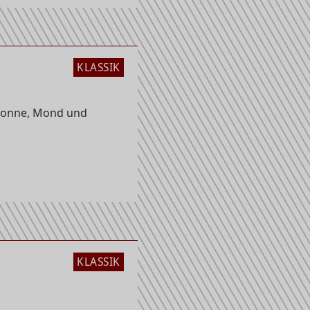
KLASSIK
Sonne, Mond und
KLASSIK