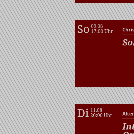
So
09.08
Chri
17:00 Uhr
So
Di
11.08
Alte
20:00 Uhr
In