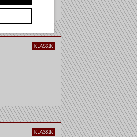
KLASSIK
KLASSIK