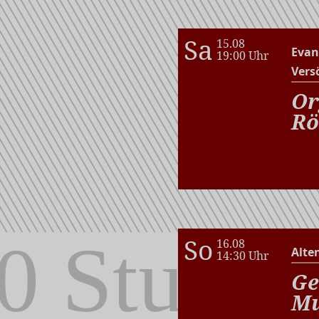
Sa
15.08
Evan
19:00 Uhr
Vers
Or
Rö
So
16.08
Alte
14:30 Uhr
Ge
Mu