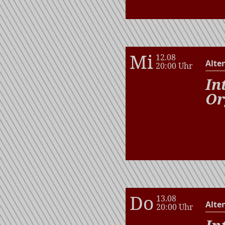
Mi
12.08
Alte
20:00 Uhr
In
Or
Do
13.08
Alte
20:00 Uhr