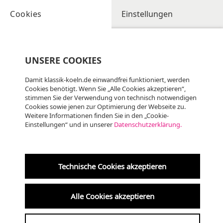
Cookies
Einstellungen
UNSERE COOKIES
Damit klassik-koeln.de einwandfrei funktioniert, werden
Cookies benötigt. Wenn Sie „Alle Cookies akzeptieren“,
stimmen Sie der Verwendung von technisch notwendigen
Cookies sowie jenen zur Optimierung der Webseite zu.
Weitere Informationen finden Sie in den „Cookie-
Einstellungen“ und in unserer
Datenschutzerklärung.
Sa
08.08
KLASSIK
11:30 Uhr
Technische Cookies akzeptieren
St. Engelbert (Riehl)
Alle Cookies akzeptieren
Marktmusik