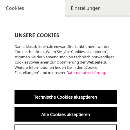
Cookies
Einstellungen
UNSERE COOKIES
Damit klassik-koeln.de einwandfrei funktioniert, werden
Cookies benötigt. Wenn Sie „Alle Cookies akzeptieren“,
stimmen Sie der Verwendung von technisch notwendigen
Cookies sowie jenen zur Optimierung der Webseite zu.
Weitere Informationen finden Sie in den „Cookie-
Einstellungen“ und in unserer
Datenschutzerklärung.
Fr
07.08
KLASSIK, ALTE MUSIK
19:00 Uhr
Technische Cookies akzeptieren
Krypta der Kreuzkirche
Alle Cookies akzeptieren
am 7. um 7 ·