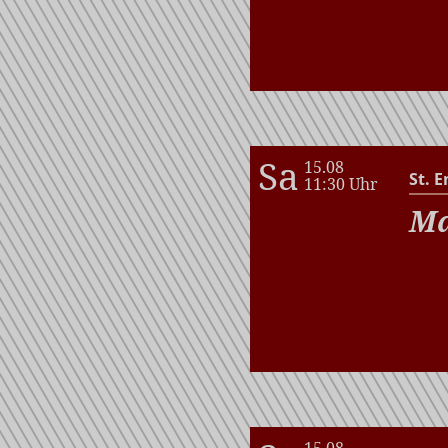
Sa
15.08
St. E
11:30 Uhr
Ma
15.08