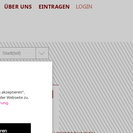
ÜBER UNS
EINTRAGEN
LOGIN
 akzeptieren“,
KLASSIK
der Webseite zu.
rung.
.DE +49 (0)221 -
eren