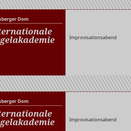
nberger Dom
Altenberger Dom
ternationale
gelakademie
Improvisationsabend
nberger Dom
Altenberger Dom
ternationale
gelakademie
Improvisationsabend