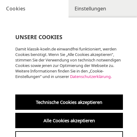
Cookies
Einstellungen
UNSERE COOKIES
Damit klassik-koeln.de einwandfrei funktioniert, werden
Cookies benötigt. Wenn Sie „Alle Cookies akzeptieren“,
stimmen Sie der Verwendung von technisch notwendigen
Cookies sowie jenen zur Optimierung der Webseite zu.
Weitere Informationen finden Sie in den „Cookie-
Einstellungen“ und in unserer
Datenschutzerklärung.
Sa
08.08
KLASSIK
11:30 Uhr
Technische Cookies akzeptieren
St. Engelbert (Riehl)
Alle Cookies akzeptieren
Marktmusik