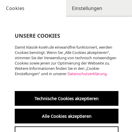
Cookies
Einstellungen
UNSERE COOKIES
Damit klassik-koeln.de einwandfrei funktioniert, werden
Cookies benötigt. Wenn Sie „Alle Cookies akzeptieren“,
stimmen Sie der Verwendung von technisch notwendigen
Cookies sowie jenen zur Optimierung der Webseite zu.
Weitere Informationen finden Sie in den „Cookie-
Einstellungen“ und in unserer
Datenschutzerklärung.
Do
06.08
KLASSIK
20:00 Uhr
Technische Cookies akzeptieren
Altenberger Dom
Alle Cookies akzeptieren
Internationales Orgelfestival