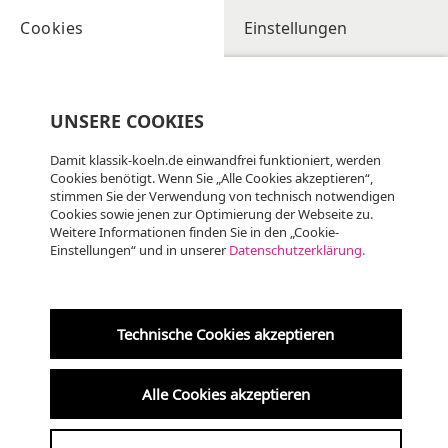
Cookies
Einstellungen
UNSERE COOKIES
Damit klassik-koeln.de einwandfrei funktioniert, werden
Cookies benötigt. Wenn Sie „Alle Cookies akzeptieren“,
stimmen Sie der Verwendung von technisch notwendigen
Cookies sowie jenen zur Optimierung der Webseite zu.
Weitere Informationen finden Sie in den „Cookie-
Einstellungen“ und in unserer
Datenschutzerklärung.
Fr
07.08
KLASSIK, ALTE MUSIK
19:00 Uhr
Technische Cookies akzeptieren
Krypta der Kreuzkirche
Alle Cookies akzeptieren
am 7. um 7 ·