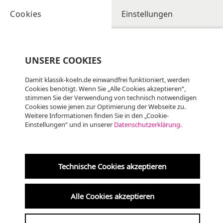
Cookies
Einstellungen
UNSERE COOKIES
Damit klassik-koeln.de einwandfrei funktioniert, werden
Cookies benötigt. Wenn Sie „Alle Cookies akzeptieren“,
stimmen Sie der Verwendung von technisch notwendigen
Cookies sowie jenen zur Optimierung der Webseite zu.
Weitere Informationen finden Sie in den „Cookie-
Einstellungen“ und in unserer
Datenschutzerklärung.
So
09.08
KLASSIK
14:30 Uhr
Technische Cookies akzeptieren
Altenberger Dom
Alle Cookies akzeptieren
Geistliche Musik