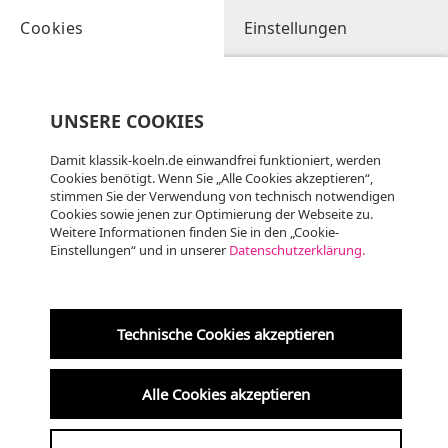
Cookies
Einstellungen
UNSERE COOKIES
Damit klassik-koeln.de einwandfrei funktioniert, werden
Cookies benötigt. Wenn Sie „Alle Cookies akzeptieren“,
stimmen Sie der Verwendung von technisch notwendigen
Cookies sowie jenen zur Optimierung der Webseite zu.
Weitere Informationen finden Sie in den „Cookie-
Einstellungen“ und in unserer
Datenschutzerklärung.
Fr
07.08
KLASSIK, ALTE MUSIK
19:00 Uhr
Technische Cookies akzeptieren
Krypta der Kreuzkirche
Alle Cookies akzeptieren
am 7. um 7 ·