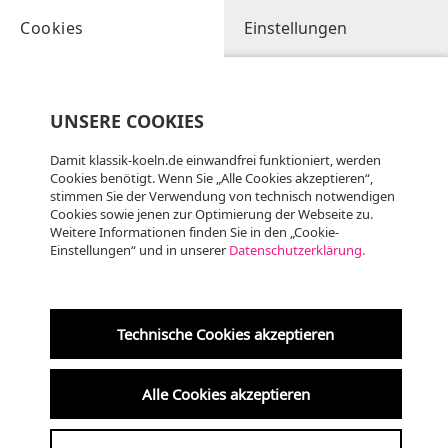
Cookies
Einstellungen
UNSERE COOKIES
Damit klassik-koeln.de einwandfrei funktioniert, werden
Cookies benötigt. Wenn Sie „Alle Cookies akzeptieren“,
stimmen Sie der Verwendung von technisch notwendigen
Cookies sowie jenen zur Optimierung der Webseite zu.
Weitere Informationen finden Sie in den „Cookie-
Einstellungen“ und in unserer
Datenschutzerklärung.
Do
06.08
KLASSIK
20:00 Uhr
Technische Cookies akzeptieren
Altenberger Dom
Alle Cookies akzeptieren
Internationales Orgelfestival