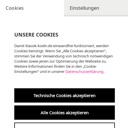
Cookies
Einstellungen
UNSERE COOKIES
Damit klassik-koeln.de einwandfrei funktioniert, werden
Cookies benötigt. Wenn Sie „Alle Cookies akzeptieren“,
stimmen Sie der Verwendung von technisch notwendigen
ALTE MUSIK
Cookies sowie jenen zur Optimierung der Webseite zu.
Weitere Informationen finden Sie in den „Cookie-
Einstellungen“ und in unserer
Datenschutzerklärung.
Technische Cookies akzeptieren
*löschen*Klosterbasilika Knechtsteden
Alle Cookies akzeptieren
27.09.2025 | 20:00 UHR