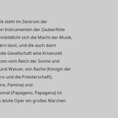
ik steht im Zentrum der
den Instrumenten der Zauberflöte
nnbildlicht sich die Macht der Musik,
dern lässt, und die auch dann
ie Gesellschaft eine Krisenzeit
tzen vom Reich der Sonne und
 und Wasser, von Rache (Königin der
ro und die Priesterschaft),
ino, Pamina) und
sonal (Papageno, Papagena) ist
letzte Oper ein großes Märchen