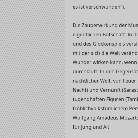
es ist verschwunden“).
Die Zauberwirkung der Mus
eigentlichen Botschaft: In 
und des Glockenspiels versi
mit der sich die Welt verän
Wunder wirken kann, wenn d
durchläuft. In den Gegensä
nächtlicher Welt, von Feuer
Nacht) und Vernunft (Sarast
tugendhaften Figuren (Tam
fröhlichvolkstümlichem Per
Wolfgang Amadeus Mozarts 
für Jung und Alt!