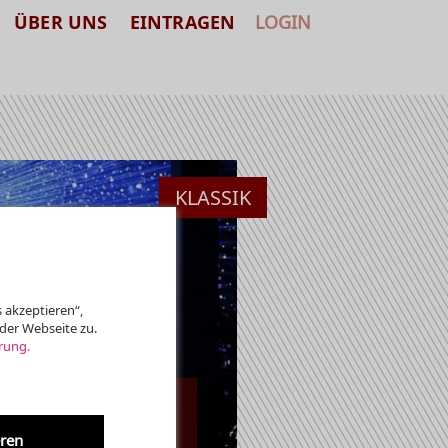
ÜBER UNS
EINTRAGEN
LOGIN
KLASSIK
 akzeptieren“,
der Webseite zu.
rung.
eren