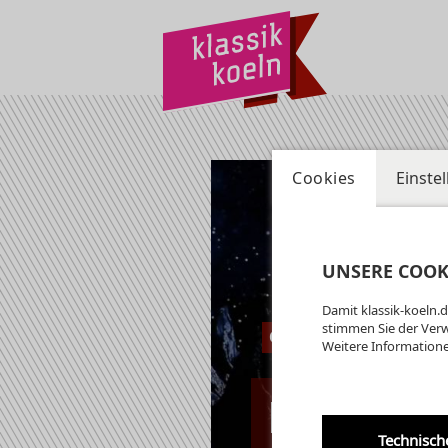
Cookies
Einste
UNSERE COOK
Damit klassik-koeln.d
stimmen Sie der Ver
Oper Köln im Staat
Weitere Informatione
21.09.2025 | 18:
Technisch