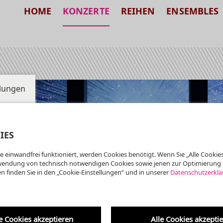
HOME
KONZERTE
REIHEN
ENSEMBLES
llungen
IES
e einwandfrei funktioniert, werden Cookies benötigt. Wenn Sie „Alle Cookies
wendung von technisch notwendigen Cookies sowie jenen zur Optimierung 
enHaus
n finden Sie in den „Cookie-Einstellungen“ und in unserer
Datenschutzerklä
00 UHR
e Cookies akzeptieren
Alle Cookies akzepti