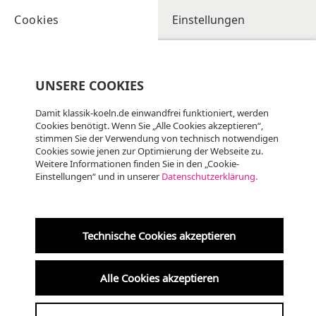
Cookies
Einstellungen
UNSERE COOKIES
Damit klassik-koeln.de einwandfrei funktioniert, werden
Cookies benötigt. Wenn Sie „Alle Cookies akzeptieren“,
stimmen Sie der Verwendung von technisch notwendigen
Cookies sowie jenen zur Optimierung der Webseite zu.
Weitere Informationen finden Sie in den „Cookie-
Einstellungen“ und in unserer
Datenschutzerklärung.
Di
11.08
KLASSIK
20:00 Uhr
Technische Cookies akzeptieren
Kölner Dom
Alle Cookies akzeptieren
Orgelfeierstunde im Kölner