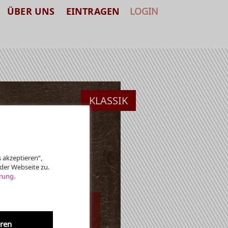
ÜBER UNS
EINTRAGEN
LOGIN
KLASSIK
 akzeptieren“,
der Webseite zu.
rung.
eren