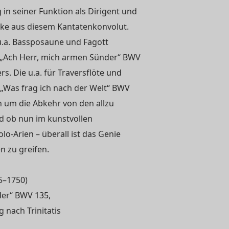
 in seiner Funktion als Dirigent und
ke aus diesem Kantatenkonvolut.
.a. Bassposaune und Fagott
te „Ach Herr, mich armen Sünder“ BWV
s. Die u.a. für Traversflöte und
„Was frag ich nach der Welt“ BWV
n um die Abkehr von den allzu
d ob nun im kunstvollen
lo-Arien – überall ist das Genie
 zu greifen.
5–1750)
der“ BWV 135,
 nach Trinitatis