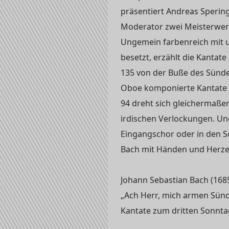
präsentiert Andreas Spering
Moderator zwei Meisterwer
Ungemein farbenreich mit u
besetzt, erzählt die Kanta
135 von der Buße des Sünder
Oboe komponierte Kantate 
94 dreht sich gleichermaße
irdischen Verlockungen. Un
Eingangschor oder in den So
Bach mit Händen und Herzen
Johann Sebastian Bach (168
„Ach Herr, mich armen Sün
Kantate zum dritten Sonntag