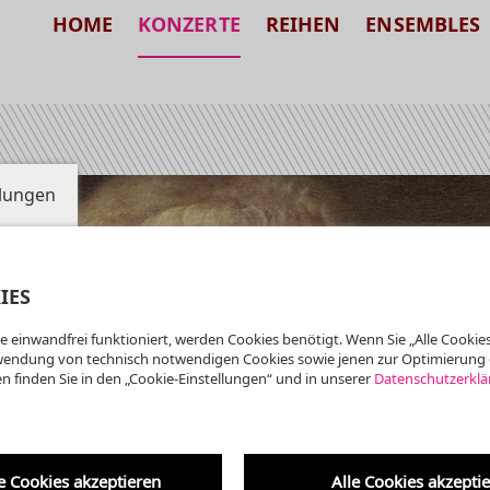
HOME
KONZERTE
REIHEN
ENSEMBLES
llungen
IES
e einwandfrei funktioniert, werden Cookies benötigt. Wenn Sie „Alle Cookies
wendung von technisch notwendigen Cookies sowie jenen zur Optimierung 
n finden Sie in den „Cookie-Einstellungen“ und in unserer
Datenschutzerklä
00 UHR
e Cookies akzeptieren
Alle Cookies akzepti