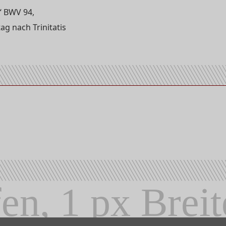
“ BWV 94,
g nach Trinitatis