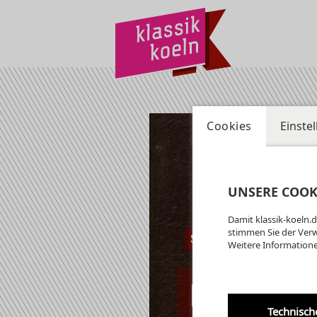
Cookies
Einste
UNSERE COOK
Damit klassik-koeln.d
stimmen Sie der Ver
Schlosskirche
Weitere Informatione
08.02.2026 | 16:
Technisch