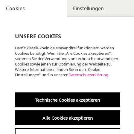
Cookies
Einstellungen
UNSERE COOKIES
Damit klassik-koeln.de einwandfrei funktioniert, werden
Cookies benötigt. Wenn Sie „Alle Cookies akzeptieren“,
stimmen Sie der Verwendung von technisch notwendigen
Cookies sowie jenen zur Optimierung der Webseite zu.
Weitere Informationen finden Sie in den „Cookie-
Einstellungen“ und in unserer
Datenschutzerklärung.
Do
06.08
KLASSIK
20:00 Uhr
Technische Cookies akzeptieren
Altenberger Dom
Alle Cookies akzeptieren
Internationales Orgelfestival