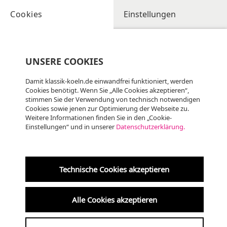
Cookies
Einstellungen
UNSERE COOKIES
Damit klassik-koeln.de einwandfrei funktioniert, werden
Cookies benötigt. Wenn Sie „Alle Cookies akzeptieren“,
stimmen Sie der Verwendung von technisch notwendigen
Cookies sowie jenen zur Optimierung der Webseite zu.
Weitere Informationen finden Sie in den „Cookie-
Einstellungen“ und in unserer
Datenschutzerklärung.
Technische Cookies akzeptieren
Krypta der Kreuzkirche
Alle Cookies akzeptieren
07.10.2025 | 19:00 UHR