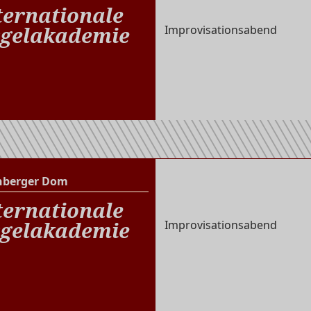
Altenberger Dom
ternationale
gelakademie
Improvisationsabend
nberger Dom
Altenberger Dom
ternationale
gelakademie
Improvisationsabend