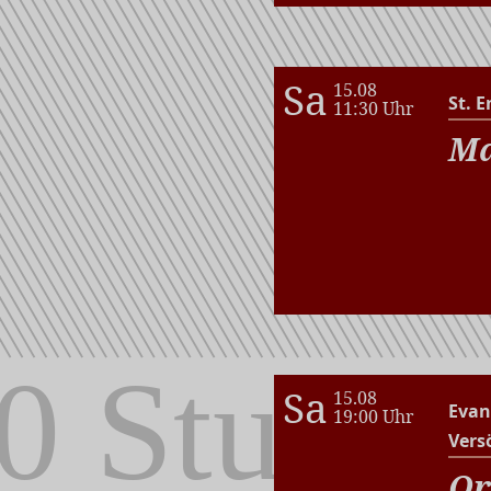
Sa
15.08
St. E
11:30 Uhr
Ma
Sa
15.08
Evan
19:00 Uhr
Vers
Or