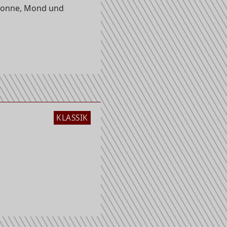
Sonne, Mond und
KLASSIK