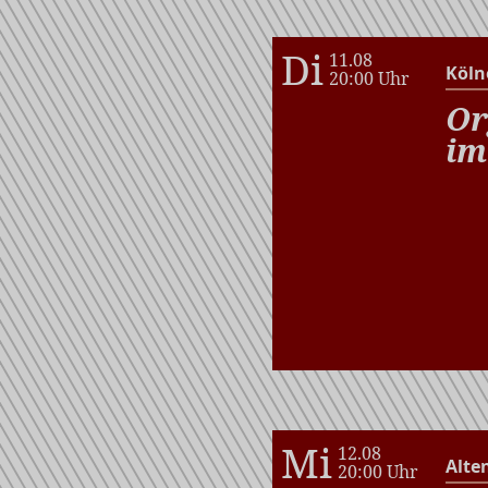
Di
11.08
Köln
20:00 Uhr
Or
im
Mi
12.08
Alte
20:00 Uhr