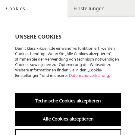
Cookies
Einstellungen
UNSERE COOKIES
Damit klassik-koeln.de einwandfrei funktioniert, werden
Cookies benötigt. Wenn Sie „Alle Cookies akzeptieren“,
stimmen Sie der Verwendung von technisch notwendigen
Cookies sowie jenen zur Optimierung der Webseite zu.
Weitere Informationen finden Sie in den „Cookie-
Einstellungen“ und in unserer
Datenschutzerklärung.
Technische Cookies akzeptieren
Trinitatiskirche 30.08.2026, 17:00 Uhr
Alle Cookies akzeptieren
KölnChor | O magnum mysterium – Ein