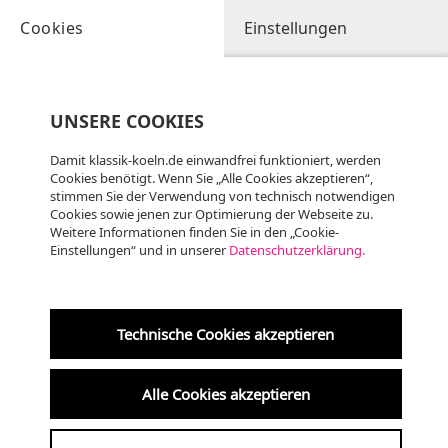
Cookies
Einstellungen
UNSERE COOKIES
Damit klassik-koeln.de einwandfrei funktioniert, werden
Cookies benötigt. Wenn Sie „Alle Cookies akzeptieren“,
stimmen Sie der Verwendung von technisch notwendigen
Cookies sowie jenen zur Optimierung der Webseite zu.
Weitere Informationen finden Sie in den „Cookie-
Einstellungen“ und in unserer
Datenschutzerklärung.
Technische Cookies akzeptieren
Trinitatiskirche 30.08.2026, 17:00 Uhr
Alle Cookies akzeptieren
KölnChor | O magnum mysterium – Ein